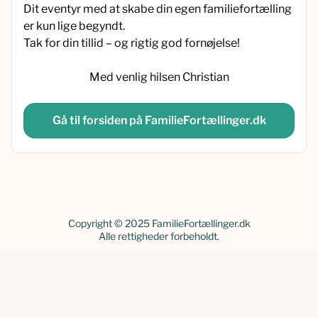
Dit eventyr med at skabe din egen familiefortælling
er kun lige begyndt.
Tak for din tillid – og rigtig god fornøjelse!
Med venlig hilsen Christian
Gå til forsiden på FamilieFortællinger.dk
Copyright © 2025 FamilieFortællinger.dk
Alle rettigheder forbeholdt.