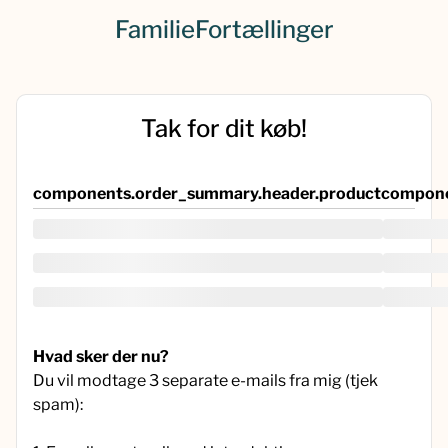
FamilieFortællinger
Tak for dit køb!
components.order_summary.header.product
compone
Hvad sker der nu?
Du vil modtage 3 separate e-mails fra mig (tjek
spam):