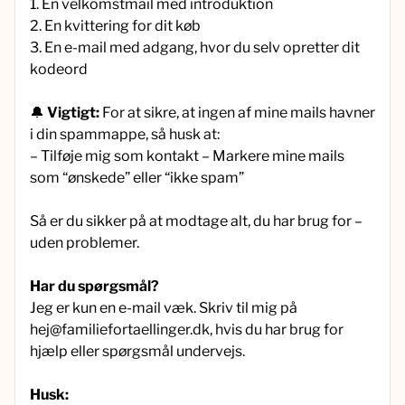
1. En velkomstmail med introduktion
2. En kvittering for dit køb
3. En e-mail med adgang, hvor du selv opretter dit
kodeord
🔔
Vigtigt:
For at sikre, at ingen af mine mails havner
i din spammappe, så husk at:
– Tilføje mig som kontakt – Markere mine mails
som “ønskede” eller “ikke spam”
Så er du sikker på at modtage alt, du har brug for –
uden problemer.
Har du spørgsmål?
Jeg er kun en e-mail væk. Skriv til mig på
hej@familiefortaellinger.dk, hvis du har brug for
hjælp eller spørgsmål undervejs.
Husk: