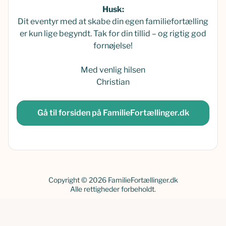
Husk:
Dit eventyr med at skabe din egen familiefortælling
er kun lige begyndt. Tak for din tillid – og rigtig god
fornøjelse!
Med venlig hilsen
Christian
Gå til forsiden på FamilieFortællinger.dk
Copyright © 2026 FamilieFortællinger.dk
Alle rettigheder forbeholdt.