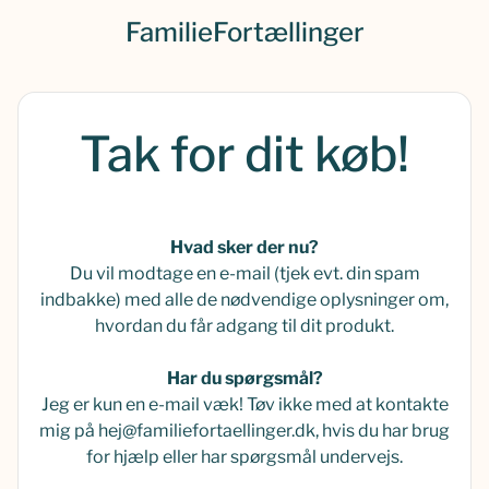
FamilieFortællinger
Tak for dit køb!
Hvad sker der nu?
Du vil modtage en e-mail (tjek evt. din spam
indbakke) med alle de nødvendige oplysninger om,
hvordan du får adgang til dit produkt.
Har du spørgsmål?
Jeg er kun en e-mail væk! Tøv ikke med at kontakte
mig på hej@familiefortaellinger.dk, hvis du har brug
for hjælp eller har spørgsmål undervejs.