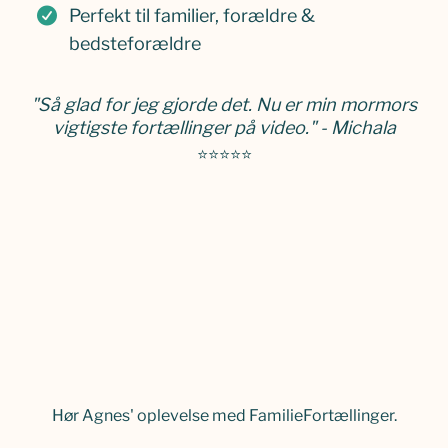
Perfekt til familier, forældre &
bedsteforældre
"Så glad for jeg gjorde det. Nu er min mormors
vigtigste fortællinger på video." - Michala
⭐⭐⭐⭐⭐
Hør Agnes' oplevelse med FamilieFortællinger.