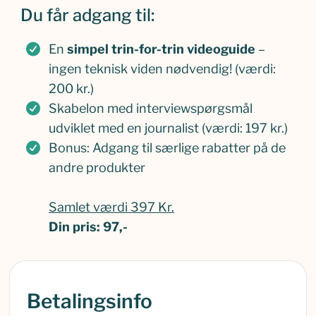
Du får adgang til:
En
simpel trin-for-trin videoguide
–
ingen teknisk viden nødvendig! (værdi:
200 kr.)
Skabelon med interviewspørgsmål
udviklet med en journalist (værdi: 197 kr.)
Bonus: Adgang til særlige rabatter på de
andre produkter
Samlet værdi 397 Kr.
Din pris: 97,-
Betalingsinfo